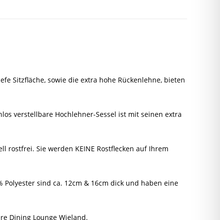
tiefe Sitzfläche, sowie die extra hohe Rückenlehne,
bieten
los verstellbare Hochlehner-Sessel ist mit seinen extra
l rostfrei. Sie werden KEINE Rostflecken auf Ihrem
0% Polyester sind ca. 12cm & 16cm dick und haben eine
re Dining Lounge Wieland.