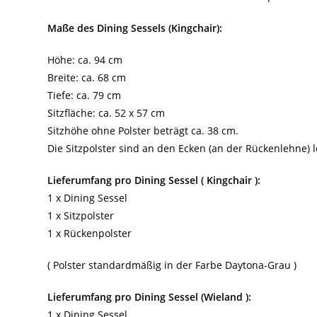
Maße des Dining Sessels (Kingchair):
Höhe: ca. 94 cm
Breite: ca. 68 cm
Tiefe: ca. 79 cm
Sitzfläche: ca. 52 x 57 cm
Sitzhöhe ohne Polster beträgt ca. 38 cm.
Die Sitzpolster sind an den Ecken (an der Rückenlehne) 
Lieferumfang pro Dining Sessel ( Kingchair ):
1 x Dining Sessel
1 x Sitzpolster
1 x Rückenpolster
( Polster standardmäßig in der Farbe Daytona-Grau )
Lieferumfang pro Dining Sessel (Wieland ):
1 x Dining Sessel