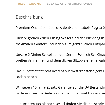
BESCHREIBUNG
ZUSÄTZLICHE INFORMATIONEN
Beschreibung
Premium-Qualitätsmöbel des deutschen Labels
Ragnarö
Unsere großen edlen Dining Sessel sind der Blickfang in
maximalen Comfort und laden zum gemütlichen Entspan
Unsere 2 Dining Sessel aus den Serien Esstisch Set Kingc
breiten Armlehnen und dem dicken Sitzpolster eine wah
Das Kunststoffgeflecht besteht aus wetterbeständigem P
Boden haben.
Wir geben 10 Jahre Zusatz-Garantie auf die UV-Beständi
harte und weiche Seite, sind abnehmbar und können b
Für unseren Hochlehner-Sessel finden Sie die passend