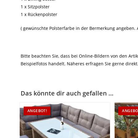
1 x Sitzpolster
1 x Rückenpolster
( gewünschte Polsterfarbe in der Bermerkung angeben. A
Bitte beachten Sie, dass bei Online-Bildern von den Ar
Beispielfotos handelt. Näheres erfragen Sie gerne direkt
Das könnte dir auch gefallen …
ANGEBOT!
ANGEBO