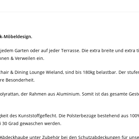
k-Möbeldesign.
 jedem Garten oder auf jeder Terrasse. Die e
xtra breite und extra 
nen & Verweilen ein.
hair & Dining Lounge Wieland, sind bis 180kg belastbar. Der stufen
re Besonderheit.
olyrattan, der Rahmen aus Aluminium. Somit ist das gesamte Gestel
gkeit des Kunststoffgeflecht. Die Polsterbezüge bestehend aus 10
ei 30 Grad gewaschen werden.
e Abdeckhaube unter Zubehör bei den Schutzabdeckungen für unse