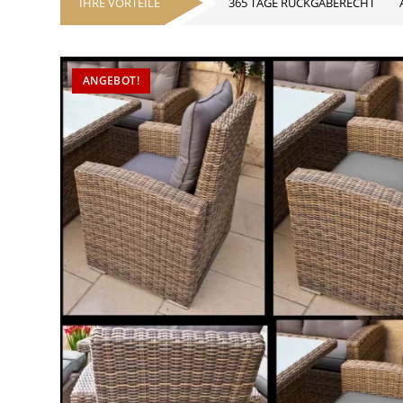
365 TAGE RÜCKGABERECHT
IHRE VORTEILE
ANGEBOT!