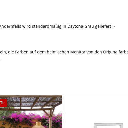
ndernfalls wird standardmäßig in Daytona-Grau geliefert )
tikeln, die Farben auf dem heimischen Monitor von den Originalfa
.
T!