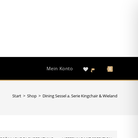
.
Jetzt shoppen!
Mein Konto
0
Start
>
Shop
>
Dining Sessel a. Serie Kingchair & Wieland