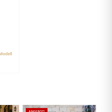
Modell
ANGEBOT!