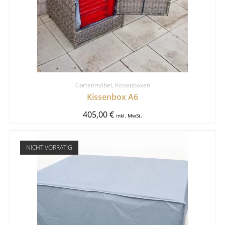
Gartenmöbel
,
Kissenboxen
Kissenbox A6
405,00
€
inkl. MwSt.
NICHT VORRÄTIG