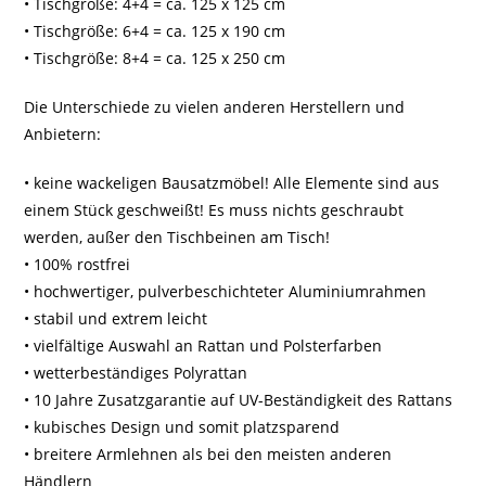
• Tischgröße: 4+4 = ca. 125 x 125 cm
• Tischgröße: 6+4 = ca. 125 x 190 cm
• Tischgröße: 8+4 = ca. 125 x 250 cm
Die Unterschiede zu vielen anderen Herstellern und
Anbietern:
• keine wackeligen Bausatzmöbel! Alle Elemente sind aus
einem Stück geschweißt! Es muss nichts geschraubt
werden, außer den Tischbeinen am Tisch!
• 100% rostfrei
• hochwertiger, pulverbeschichteter Aluminiumrahmen
• stabil und extrem leicht
• vielfältige Auswahl an Rattan und Polsterfarben
• wetterbeständiges Polyrattan
• 10 Jahre Zusatzgarantie auf UV-Beständigkeit des Rattans
• kubisches Design und somit platzsparend
• breitere Armlehnen als bei den meisten anderen
Händlern