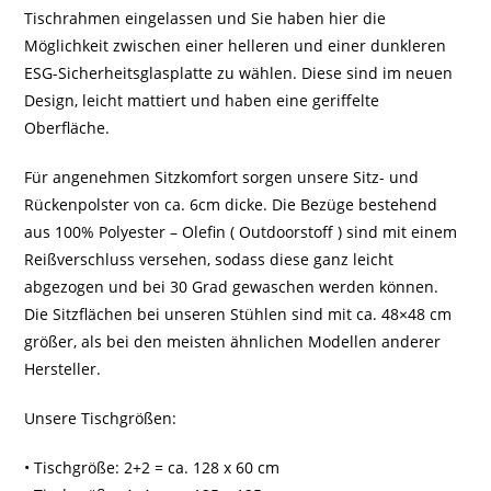
Tischrahmen eingelassen und Sie haben hier die
Möglichkeit zwischen einer helleren und einer dunkleren
ESG-Sicherheitsglasplatte zu wählen. Diese sind im neuen
Design, leicht mattiert und haben eine geriffelte
Oberfläche.
Für angenehmen Sitzkomfort sorgen unsere Sitz- und
Rückenpolster von ca. 6cm dicke. Die Bezüge bestehend
aus 100% Polyester – Olefin ( Outdoorstoff ) sind mit einem
Reißverschluss versehen, sodass diese ganz leicht
abgezogen und bei 30 Grad gewaschen werden können.
Die Sitzflächen bei unseren Stühlen sind mit ca. 48×48 cm
größer, als bei den meisten ähnlichen Modellen anderer
Hersteller.
Unsere Tischgrößen:
• Tischgröße: 2+2 = ca. 128 x 60 cm