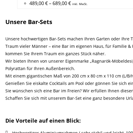
489,00
€
–
689,00
€
inkl. MwSt.
Unsere Bar-Sets
Unsere hochwertigen Bar-Sets machen Ihren Garten oder Ihre Te
Traum vieler Männer – eine Bar im eigenen Haus, für Familie & 
kommen Sie Ihrem Traum ein ganzes Stück näher.
Wir bieten Ihnen von unserer Eigenmarke „Ragnarök-Möbeldesi
Polyrattan für Ihren Außenbereich.
Mit einem gigantischen Maß von 200 cm x 80 cm x 110 cm (L/B/H )
Genießen Sie eiskalte Cocktails am Pool oder gönnen Sie sich e
Sie wünschen sich eine Bar im Freien? Wir erfüllen Ihnen diese
Schaffen Sie sich mit unserem Bar-Set eine ganz besondere Ur
Die Vorteile auf einen Blick:
Hochwertiger Aluminiumrahmen ( sehr stabil und leicht, 100%