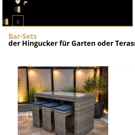
0
0
Bar-Sets
der Hingucker für Garten oder Teras