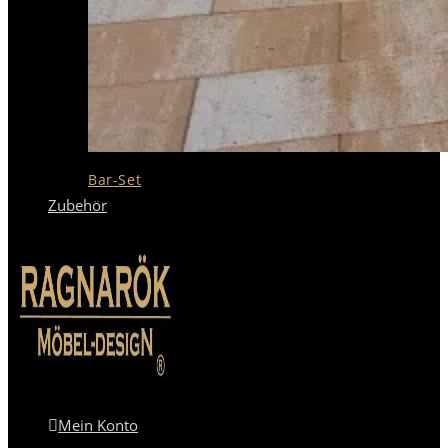
Bar-Set
Zubehör
Mein Konto