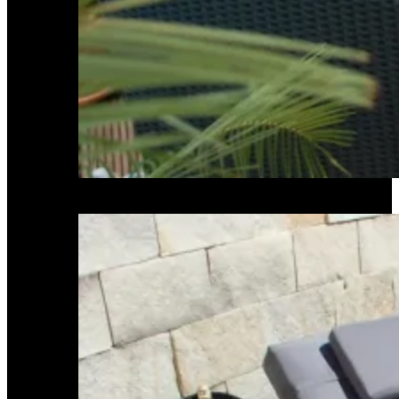
Loungemöbel