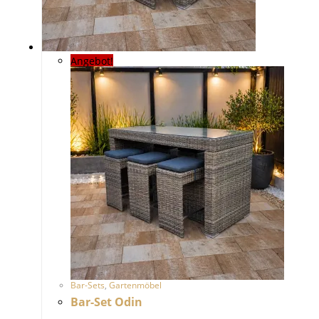
Angebot!
Bar-Sets
,
Gartenmöbel
Bar-Set Odin