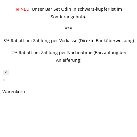
☀️ NEU
: Unser Bar Set Odin in schwarz-kupfer ist im
Sonderangebot☀️
***
3% Rabatt bei Zahlung per Vorkasse (Direkte Banküberweisung)
2% Rabatt bei Zahlung per Nachnahme (Barzahlung bei
Anleiferung)
×
×
Warenkorb