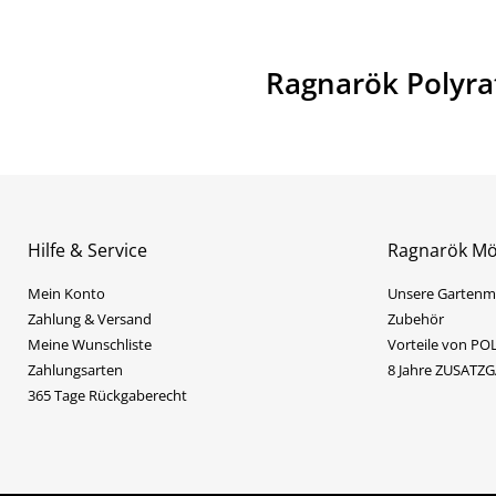
Ragnarök Polyra
Hilfe & Service
Ragnarök Mö
Mein Konto
Unsere Gartenm
Zahlung & Versand
Zubehör
Meine Wunschliste
Vorteile von P
Zahlungsarten
8 Jahre ZUSATZ
365 Tage Rückgaberecht