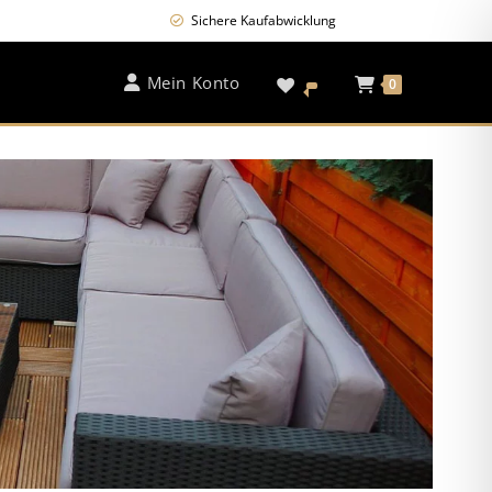
.
Sichere Kaufabwicklung
Jetzt shoppen!
Mein Konto
0