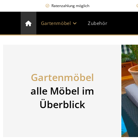
Die Email-Bearbeit
Ratenzahlung möglich
🌸 15% Rab
Gartenmöbel
Zubehör
Gartenmöbel
alle Möbel im
Überblick