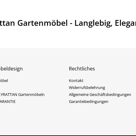
ttan Gartenmöbel - Langlebig, Elega
beldesign
Rechtliches
öbel
Kontakt
Widerrufsbelehrung
OLYRATTAN Gartenmöbeln
Allgemeine Geschäftsbedingungen
GARANTIE
Garantiebedingungen