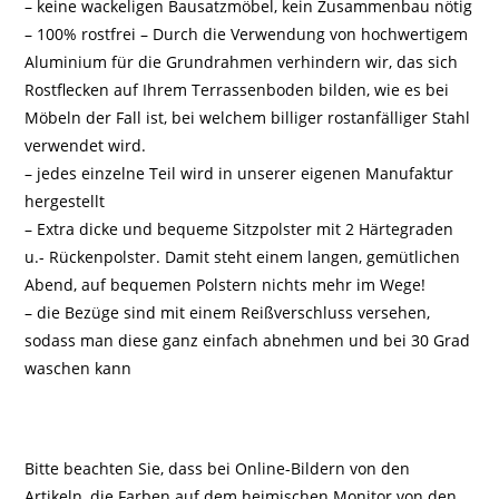
– keine wackeligen Bausatzmöbel, kein Zusammenbau nötig
– 100% rostfrei – Durch die Verwendung von hochwertigem
Aluminium für die Grundrahmen verhindern wir, das sich
Rostflecken auf Ihrem Terrassenboden bilden, wie es bei
Möbeln der Fall ist, bei welchem billiger rostanfälliger Stahl
verwendet wird.
– jedes einzelne Teil wird in unserer eigenen Manufaktur
hergestellt
– Extra dicke und bequeme Sitzpolster mit 2 Härtegraden
u.- Rückenpolster. Damit steht einem langen, gemütlichen
Abend, auf bequemen Polstern nichts mehr im Wege!
– die Bezüge sind mit einem Reißverschluss versehen,
sodass man diese ganz einfach abnehmen und bei 30 Grad
waschen kann
Bitte beachten Sie, dass bei Online-Bildern von den
Artikeln, die Farben auf dem heimischen Monitor von den