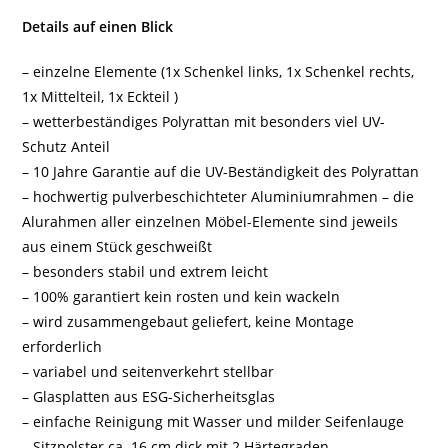
Details auf einen Blick
– einzelne Elemente (1x Schenkel links, 1x Schenkel rechts,
1x Mittelteil, 1x Eckteil )
– wetterbeständiges Polyrattan mit besonders viel UV-
Schutz Anteil
– 10 Jahre Garantie auf die UV-Beständigkeit des Polyrattan
– hochwertig pulverbeschichteter Aluminiumrahmen – die
Alurahmen aller einzelnen Möbel-Elemente sind jeweils
aus einem Stück geschweißt
– besonders stabil und extrem leicht
– 100% garantiert kein rosten und kein wackeln
– wird zusammengebaut geliefert, keine Montage
erforderlich
– variabel und seitenverkehrt stellbar
– Glasplatten aus ESG-Sicherheitsglas
– einfache Reinigung mit Wasser und milder Seifenlauge
– Sitzpolster ca. 16 cm dick mit 2 Härtegraden,