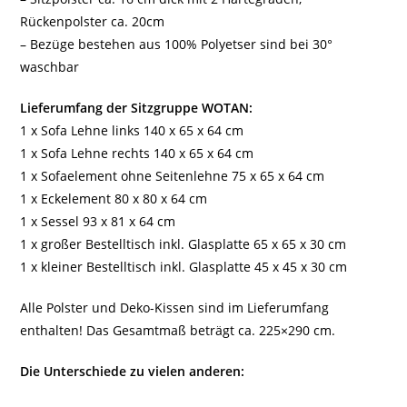
Rückenpolster ca. 20cm
– Bezüge bestehen aus 100% Polyetser sind bei 30°
waschbar
Lieferumfang der Sitzgruppe WOTAN:
1 x Sofa Lehne links 140 x 65 x 64 cm
1 x Sofa Lehne rechts 140 x 65 x 64 cm
1 x Sofaelement ohne Seitenlehne 75 x 65 x 64 cm
1 x Eckelement 80 x 80 x 64 cm
1 x Sessel 93 x 81 x 64 cm
1 x großer Bestelltisch inkl. Glasplatte 65 x 65 x 30 cm
1 x kleiner Bestelltisch inkl. Glasplatte 45 x 45 x 30 cm
Alle Polster und Deko-Kissen sind im Lieferumfang
enthalten! Das Gesamtmaß beträgt ca. 225×290 cm.
Die Unterschiede zu vielen anderen: