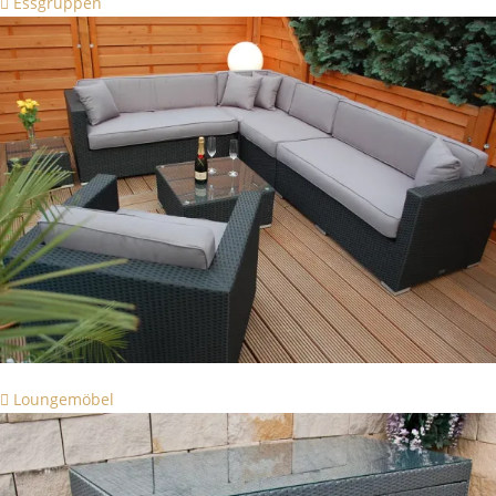
Essgruppen
Loungemöbel