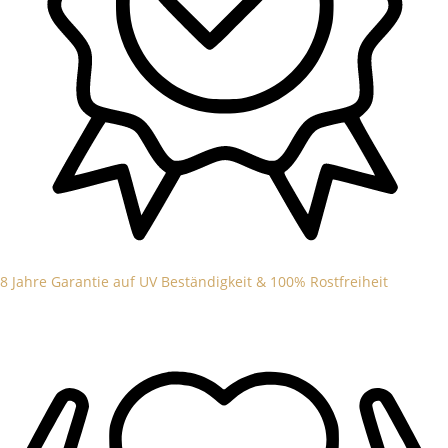
8 Jahre Garantie auf UV Beständigkeit & 100% Rostfreiheit