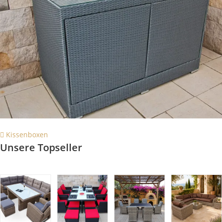
Kissenboxen
Unsere Topseller