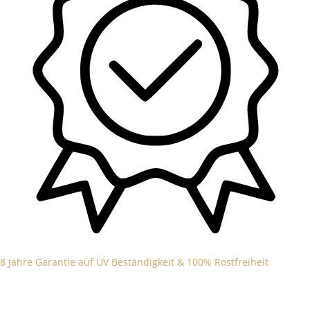
8 Jahre Garantie auf UV Beständigkeit & 100% Rostfreiheit