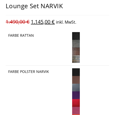
Lounge Set NARVIK
1.490,00
€
1.145,00
€
inkl. MwSt.
FARBE RATTAN
FARBE POLSTER NARVIK