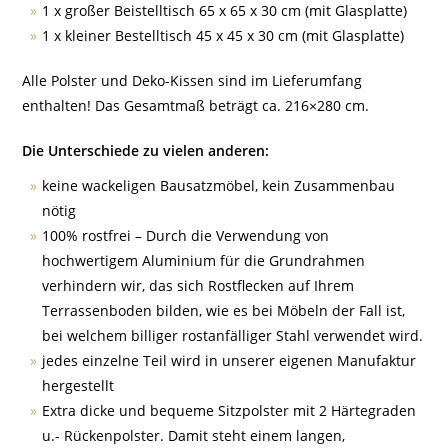
1 x großer Beistelltisch 65 x 65 x 30 cm (mit Glasplatte)
1 x kleiner Bestelltisch 45 x 45 x 30 cm (mit Glasplatte)
Alle Polster und Deko-Kissen sind im Lieferumfang
enthalten! Das Gesamtmaß beträgt ca. 216×280 cm.
Die Unterschiede zu vielen anderen:
keine wackeligen Bausatzmöbel, kein Zusammenbau
nötig
100% rostfrei – Durch die Verwendung von
hochwertigem Aluminium für die Grundrahmen
verhindern wir, das sich Rostflecken auf Ihrem
Terrassenboden bilden, wie es bei Möbeln der Fall ist,
bei welchem billiger rostanfälliger Stahl verwendet wird.
jedes einzelne Teil wird in unserer eigenen Manufaktur
hergestellt
Extra dicke und bequeme Sitzpolster mit 2 Härtegraden
u.- Rückenpolster. Damit steht einem langen,