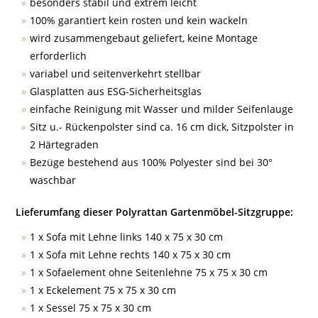
besonders stabil und extrem leicht
100% garantiert kein rosten und kein wackeln
wird zusammengebaut geliefert, keine Montage
erforderlich
variabel und seitenverkehrt stellbar
Glasplatten aus ESG-Sicherheitsglas
einfache Reinigung mit Wasser und milder Seifenlauge
Sitz u.- Rückenpolster sind ca. 16 cm dick, Sitzpolster in
2 Härtegraden
Bezüge bestehend aus 100% Polyester sind bei 30°
waschbar
Lieferumfang dieser Polyrattan Gartenmöbel-Sitzgruppe:
1 x Sofa mit Lehne links 140 x 75 x 30 cm
1 x Sofa mit Lehne rechts 140 x 75 x 30 cm
1 x Sofaelement ohne Seitenlehne 75 x 75 x 30 cm
1 x Eckelement 75 x 75 x 30 cm
1 x Sessel 75 x 75 x 30 cm