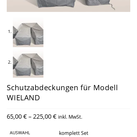
Schutzabdeckungen für Modell
WIELAND
65,00
€
–
225,00
€
inkl. MwSt.
AUSWAHL
komplett Set