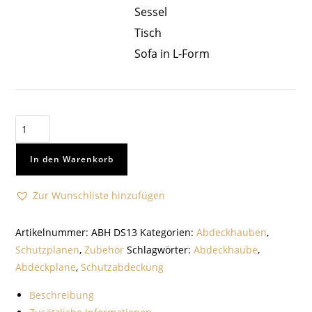
Sessel
Tisch
Sofa in L-Form
In den Warenkorb
Zur Wunschliste hinzufügen
Artikelnummer:
ABH DS13
Kategorien:
Abdeckhauben
,
Schutzplanen
,
Zubehör
Schlagwörter:
Abdeckhaube
,
Abdeckplane
,
Schutzabdeckung
Beschreibung