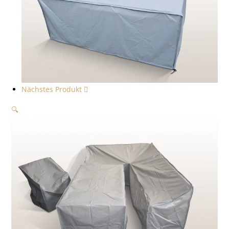
Nächstes Produkt
🔍