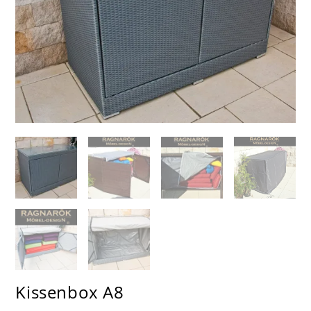
Kissenbox A8