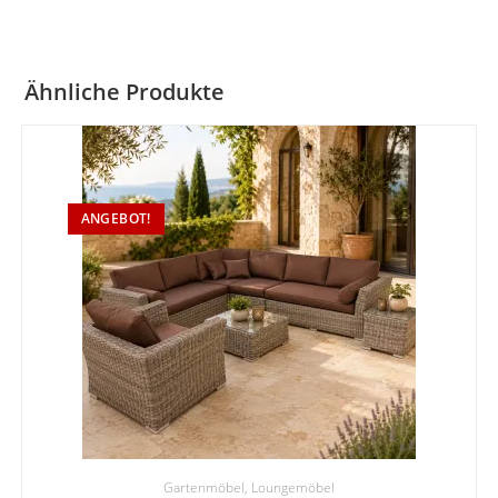
Ähnliche Produkte
ANGEBOT!
Gartenmöbel
,
Loungemöbel